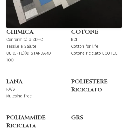
CHIMICA
COTONE
Conformità a ZDHC
BCI
Tessile e Salute
Cotton for life
OEKO-TEX® STANDARD
Cotone riciclato ECOTEC
100
LANA
POLIESTERE
RWS
Riciclato
Mulesing free
POLIAMMIDE
GRS
Riciclata