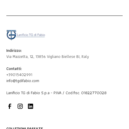
Indirizzo:
Via Mazzetta, 12, 13856 Vigliano Biellese BI, Italy
Contatti:
+39015402991
info@tgdifabio.com
Lanificio TG di Fabio S.p.a - P.IVA / Cod.fisc. 01822770028
COLLEZIONI PASSATE